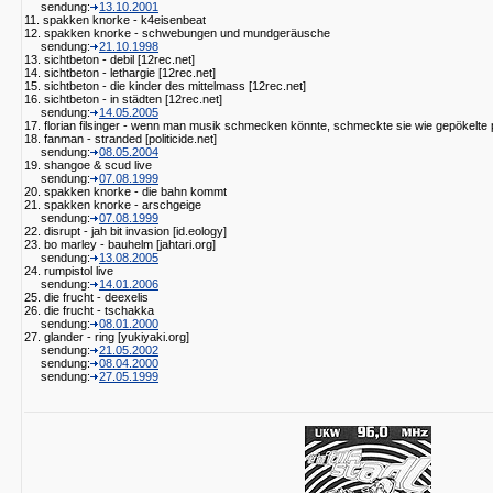
sendung:
13.10.2001
11. spakken knorke - k4eisenbeat
12. spakken knorke - schwebungen und mundgeräusche
sendung:
21.10.1998
13. sichtbeton - debil [12rec.net]
14. sichtbeton - lethargie [12rec.net]
15. sichtbeton - die kinder des mittelmass [12rec.net]
16. sichtbeton - in städten [12rec.net]
sendung:
14.05.2005
17. florian filsinger - wenn man musik schmecken könnte, schmeckte sie wie gepökelt
18. fanman - stranded [politicide.net]
sendung:
08.05.2004
19. shangoe & scud live
sendung:
07.08.1999
20. spakken knorke - die bahn kommt
21. spakken knorke - arschgeige
sendung:
07.08.1999
22. disrupt - jah bit invasion [id.eology]
23. bo marley - bauhelm [jahtari.org]
sendung:
13.08.2005
24. rumpistol live
sendung:
14.01.2006
25. die frucht - deexelis
26. die frucht - tschakka
sendung:
08.01.2000
27. glander - ring [yukiyaki.org]
sendung:
21.05.2002
sendung:
08.04.2000
sendung:
27.05.1999