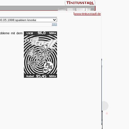
www.tinitusstadl.de
>>>
robleme mit dem