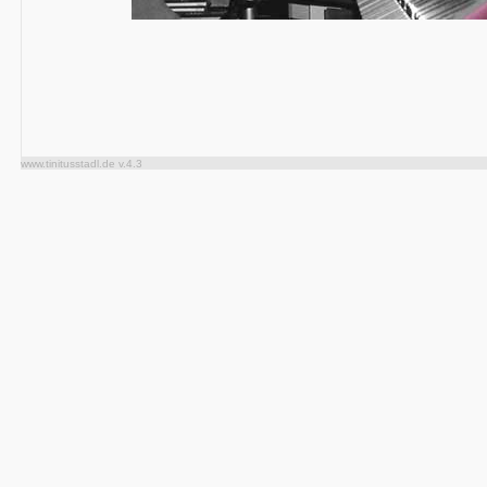
www.tinitusstadl.de v.4.3