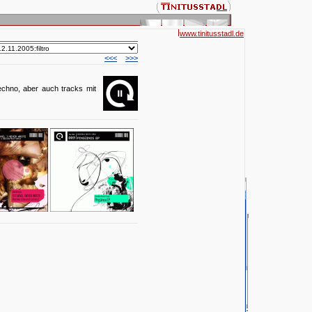
www.tinitusstadl.de
<<<
>>>
echno, aber auch tracks mit